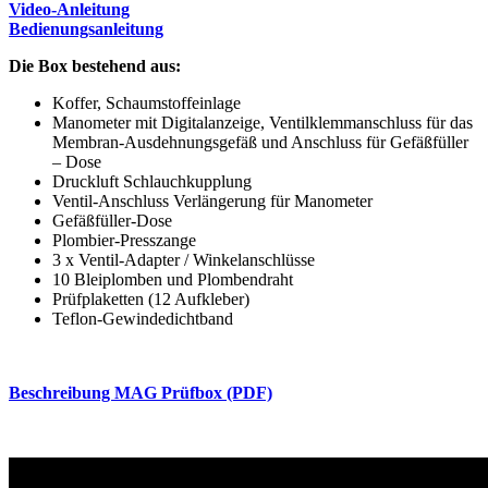
Video-Anleitung
Bedienungsanleitung
Die Box bestehend aus:
Koffer, Schaumstoffeinlage
Manometer mit Digitalanzeige, Ventilklemmanschluss für das
Membran-Ausdehnungsgefäß und Anschluss für Gefäßfüller
– Dose
Druckluft Schlauchkupplung
Ventil-Anschluss Verlängerung für Manometer
Gefäßfüller-Dose
Plombier-Presszange
3 x Ventil-Adapter / Winkelanschlüsse
10 Bleiplomben und Plombendraht
Prüfplaketten (12 Aufkleber)
Teflon-Gewindedichtband
Beschreibung MAG Prüfbox (PDF)