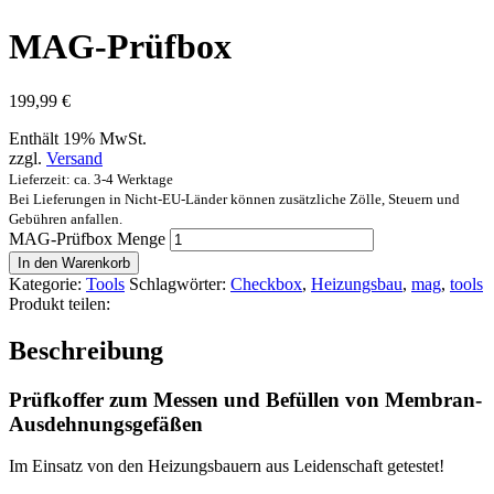
MAG-Prüfbox
199,99
€
Enthält 19% MwSt.
zzgl.
Versand
Lieferzeit: ca. 3-4 Werktage
Bei Lieferungen in Nicht-EU-Länder können zusätzliche Zölle, Steuern und
Gebühren anfallen.
MAG-Prüfbox Menge
In den Warenkorb
Kategorie:
Tools
Schlagwörter:
Checkbox
,
Heizungsbau
,
mag
,
tools
Produkt teilen:
Beschreibung
Prüfkoffer zum Messen und Befüllen von Membran-
Ausdehnungsgefäßen
Im Einsatz von den Heizungsbauern aus Leidenschaft getestet!