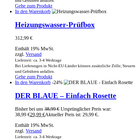
und Gebühren anfallen.
Gehe zum Produkt
In den Warenkorb
Heizungswasser-Prüfbox
312,99
€
Enthält 19% MwSt.
zzgl.
Versand
Lieferzeit: ca. 3-4 Werktage
Bei Lieferungen in Nicht-EU-Länder können zusätzliche Zölle, Steuern
und Gebühren anfallen.
Gehe zum Produkt
In den Warenkorb
-24%
DER BLAUE – Einfach Rosette
Bisher bei uns
38,99
€
Ursprünglicher Preis war:
38,99 €
29,99
€
Aktueller Preis ist: 29,99 €.
Enthält 19% MwSt.
zzgl.
Versand
Lieferzeit: ca. 3-4 Werktage