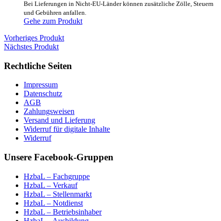
Bei Lieferungen in Nicht-EU-Länder können zusätzliche Zölle, Steuern
und Gebühren anfallen.
Gehe zum Produkt
Vorheriges Produkt
Nächstes Produkt
Rechtliche Seiten
Impressum
Datenschutz
AGB
Zahlungsweisen
Versand und Lieferung
Widerruf für digitale Inhalte
Widerruf
Unsere Facebook-Gruppen
HzbaL – Fachgruppe
HzbaL – Verkauf
HzbaL – Stellenmarkt
HzbaL – Notdienst
HzbaL – Betriebsinhaber
HzbaL – Ausbildung