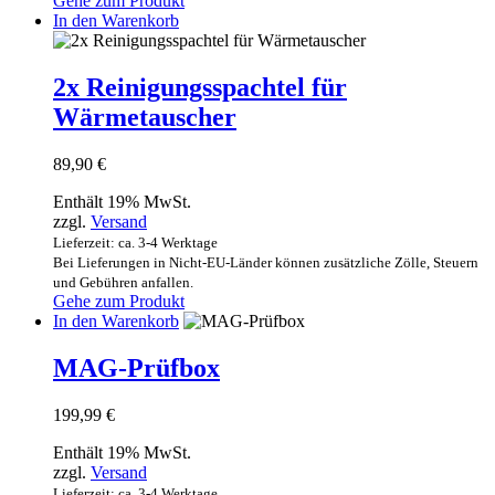
Gehe zum Produkt
In den Warenkorb
2x Reinigungsspachtel für
Wärmetauscher
89,90
€
Enthält 19% MwSt.
zzgl.
Versand
Lieferzeit: ca. 3-4 Werktage
Bei Lieferungen in Nicht-EU-Länder können zusätzliche Zölle, Steuern
und Gebühren anfallen.
Gehe zum Produkt
In den Warenkorb
MAG-Prüfbox
199,99
€
Enthält 19% MwSt.
zzgl.
Versand
Lieferzeit: ca. 3-4 Werktage