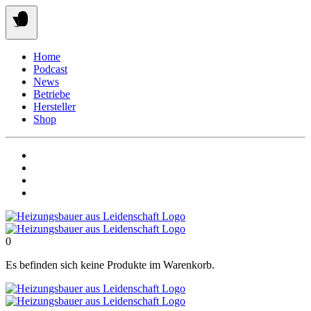
Springe
zum
Inhalt
Home
Podcast
News
Betriebe
Hersteller
Shop
0
Es befinden sich keine Produkte im Warenkorb.