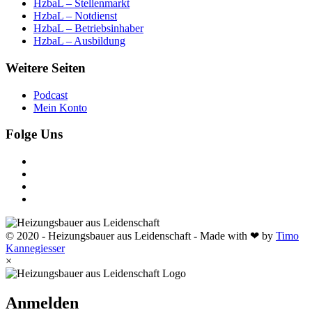
HzbaL – Stellenmarkt
HzbaL – Notdienst
HzbaL – Betriebsinhaber
HzbaL – Ausbildung
Weitere Seiten
Podcast
Mein Konto
Folge Uns
© 2020 - Heizungsbauer aus Leidenschaft - Made with ❤ by
Timo
Kannegiesser
×
Anmelden