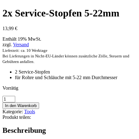
2x Service-Stopfen 5-22mm
13,99
€
Enthält 19% MwSt.
zzgl.
Versand
Lieferzeit: ca. 10 Werktage
Bei Lieferungen in Nicht-EU-Länder können zusätzliche Zölle, Steuern und
Gebühren anfallen.
2 Service-Stopfen
für Rohre und Schläuche mit 5-22 mm Durchmesser
Vorrätig
2x
Service-
In den Warenkorb
Stopfen
Kategorie:
Tools
5-
Produkt teilen:
22mm
Menge
Beschreibung